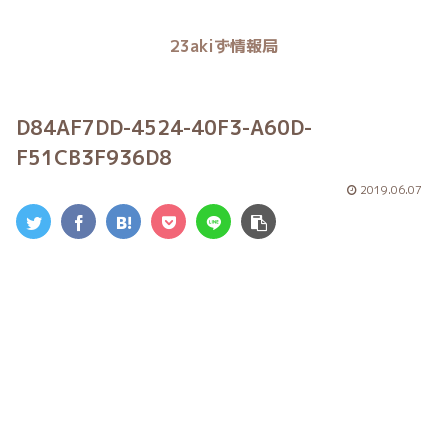
23akiず情報局
D84AF7DD-4524-40F3-A60D-
F51CB3F936D8
2019.06.07