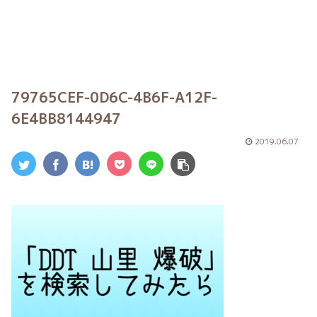
79765CEF-0D6C-4B6F-A12F-
6E4BB8144947
2019.06.07